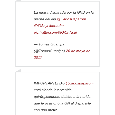
La metra disparada por la GNB en la
pierna del dip
@CarlosPaparoni
#YOSoyLibertador
pic.twitter.com/0fOjCFNcui
— Tomás Guanipa
(@TomasGuanipa)
26 de mayo de
2017
IMPORTANTE! Dip
@carlospaparoni
está siendo intervenido
quirúrgicamente debido a la herida
que le ocasionó la GN al dispararle
con una metra