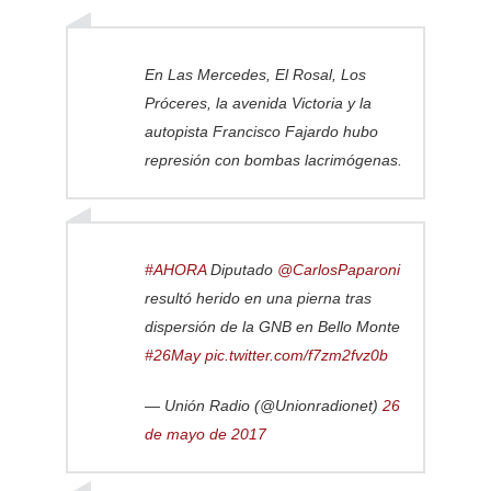
En Las Mercedes, El Rosal, Los
Próceres, la avenida Victoria y la
autopista Francisco Fajardo hubo
represión con bombas lacrimógenas.
#AHORA
Diputado
@CarlosPaparoni
resultó herido en una pierna tras
dispersión de la GNB en Bello Monte
#26May
pic.twitter.com/f7zm2fvz0b
— Unión Radio (@Unionradionet)
26
de mayo de 2017