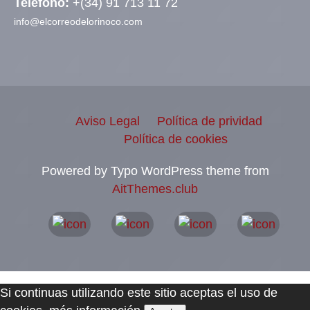
Teléfono:
+(34) 91 713 11 72
info@elcorreodelorinoco.com
Aviso Legal
Política de prividad
Política de cookies
Powered by Typo WordPress theme from
AitThemes.club
Si continuas utilizando este sitio aceptas el uso de