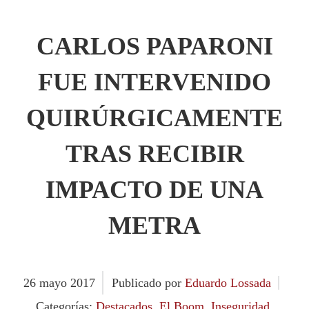
CARLOS PAPARONI
FUE INTERVENIDO
QUIRÚRGICAMENTE
TRAS RECIBIR
IMPACTO DE UNA
METRA
26
mayo
2017
Publicado por
Eduardo Lossada
Categorías:
Destacados
,
El Boom
,
Inseguridad
,