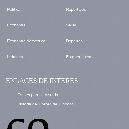
Política
Reportajes
Economía
Salud
Economía domestica
Deportes
Industria
Entretenimiento
ENLACES DE INTERÉS
Frases para la historia
Historia del Correo del Orinoco