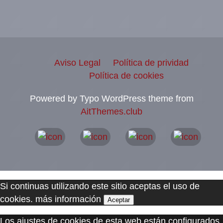
Aviso Legal
Política de prividad
Política de cookies
Powered by Typo WordPress theme from
AitThemes.club
Si continuas utilizando este sitio aceptas el uso de
cookies.
más información
Aceptar
Los ajustes de cookies de esta web están configurados