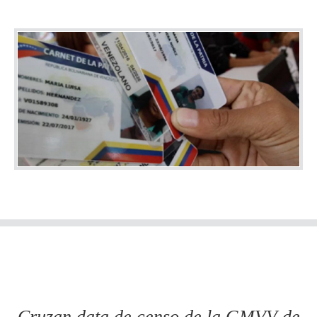
Cruzan data de censo de la GMVV de