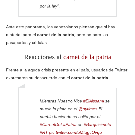
por la ley”.
Ante este panorama, los venezolanos piensan que si hay
material para el
carnet de la patria
, pero no para los
pasaportes y cédulas.
Reacciones al
carnet de la patria
Frente a la aguda crisis presente en el país, usuarios de Twitter
expresaron su desacuerdo con el
carnet de la patria
.
Mientras Nuestro Vice
#ElAissami
se
muele la plata en el
@nytimes
El
pueblo haciendo su colita por el
#CarnetDeLaPatria
en
#Barquisimeto
#RT
pic.twitter.com/qMtqgcOvqq