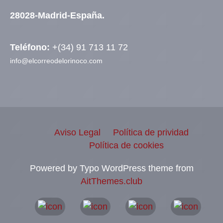
28028-Madrid-España.
Teléfono:
+(34) 91 713 11 72
info@elcorreodelorinoco.com
Aviso Legal
Política de prividad
Política de cookies
Powered by Typo WordPress theme from
AitThemes.club