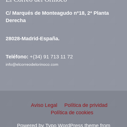
C/ Marqués de Monteagudo nº18, 2ª Planta
Derecha
28028-Madrid-España.
Teléfono:
+(34) 91 713 11 72
info@elcorreodelorinoco.com
Aviso Legal
Política de prividad
Política de cookies
Powered by Typo WordPress theme from