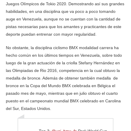
Juegos Olímpicos de Tokio 2020. Demostrando así sus grandes
habilidades, en una disciplina que va poco a poco tomando
auge en Venezuela, aunque no se cuentan con la cantidad de
pistas necesarias para que los amantes y practicantes de este
deporte puedan entrenar con mayor regularidad.
No obstante, la disciplina ciclismo BMX modalidad carrera ha
hecho común en los últimos tiempos en Venezuela, sobre todo
luego de la gran actuación de la criolla Stefany Hernández en
las Olimpiadas de Rio 2016, competencia en la cual obtuvo la
medalla de bronce. Además de obtener también medalla de
bronce en la Copa del Mundo BMX celebrada en Bélgica el
pasado mes de mayo, mientras que en julio obtuvo el cuarto
puesto en el campeonato mundial BMX celebrado en Carolina
del Sur, Estados Unidos.
Top 3:
@uci_bmx_fs
Park World Cup