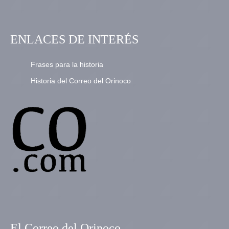
ENLACES DE INTERÉS
Frases para la historia
Historia del Correo del Orinoco
El Correo del Orinoco