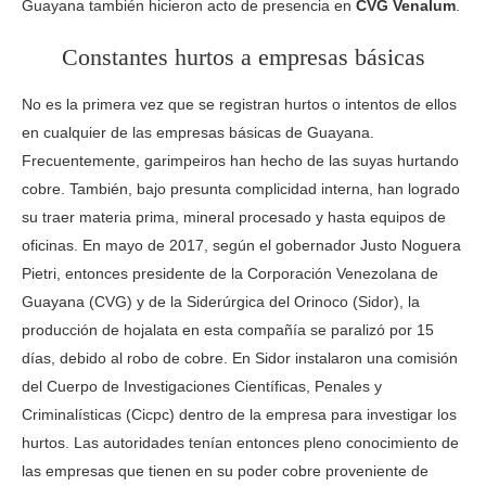
Guayana también hicieron acto de presencia en
CVG Venalum
.
Constantes hurtos a empresas básicas
No es la primera vez que se registran hurtos o intentos de ellos
en cualquier de las empresas básicas de Guayana.
Frecuentemente, garimpeiros han hecho de las suyas hurtando
cobre. También, bajo presunta complicidad interna, han logrado
su traer materia prima, mineral procesado y hasta equipos de
oficinas. En mayo de 2017, según el gobernador Justo Noguera
Pietri, entonces presidente de la Corporación Venezolana de
Guayana (CVG) y de la Siderúrgica del Orinoco (Sidor), la
producción de hojalata en esta compañía se paralizó por 15
días, debido al robo de cobre. En Sidor instalaron una comisión
del Cuerpo de Investigaciones Científicas, Penales y
Criminalísticas (Cicpc) dentro de la empresa para investigar los
hurtos. Las autoridades tenían entonces pleno conocimiento de
las empresas que tienen en su poder cobre proveniente de