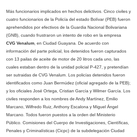
Más funcionarios implicados en hechos delictivos. Cinco civiles y
cuatro funcionarios de la Policía del estado Bolívar (PEB) fueron
aprehendidos por efectivos de la Guardia Nacional Bolivariana
(GNB), cuando frustraron un intento de robo en la empresa
CVG Venalum
, en Ciudad Guayana. De acuerdo con
información del parte policial, los detenidos fueron capturados
con 13 pailas de aceite de motor de 20 litros cada uno, las
cuales estaban dentro de la unidad policial P-427, y pretendían
ser sutraidas de CVG Venalum. Los policías detenidos fueron
identificados como Juan Bermúdez (oficial agregado de la PEB);
y los oficiales José Ortega, Cristian García y Wilmer García. Los
civiles responden a los nombres de Andy Martínez, Emilio
Marcano, Wilfredo Ruiz, Anthony Escalona y Miguel Ángel
Marcano. Todos fueron puestos a la orden del Ministerio
Público. Comisiones del Cuerpo de Investigaciones, Científicas,
Penales y Criminalísticas (Cicpc) de la subdelegación Ciudad