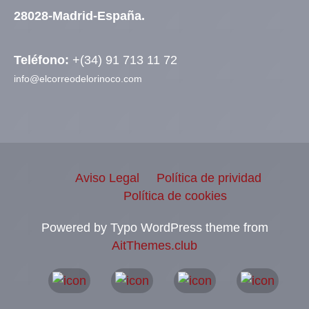
28028-Madrid-España.
Teléfono:
+(34) 91 713 11 72
info@elcorreodelorinoco.com
Aviso Legal
Política de prividad
Política de cookies
Powered by Typo WordPress theme from
AitThemes.club