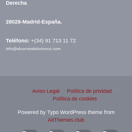
Derecha
28028-Madrid-España.
Teléfono:
+(34) 91 713 11 72
info@elcorreodelorinoco.com
Aviso Legal
Política de prividad
Política de cookies
Powered by Typo WordPress theme from
AitThemes.club