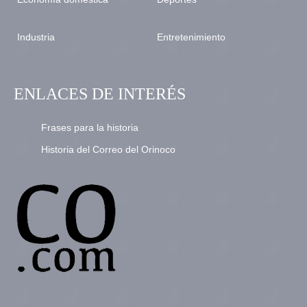
Industria
Entretenimiento
ENLACES DE INTERÉS
Frases para la historia
Historia del Correo del Orinoco