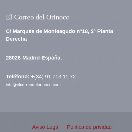
El Correo del Orinoco
C/ Marqués de Monteagudo nº18, 2ª Planta
Derecha
28028-Madrid-España.
Teléfono:
+(34) 91 713 11 72
info@elcorreodelorinoco.com
Aviso Legal
Política de prividad