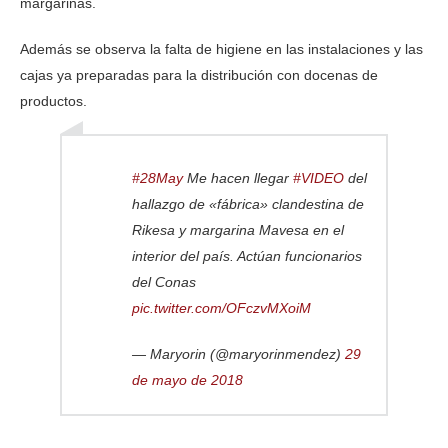
margarinas.
Además se observa la falta de higiene en las instalaciones y las
cajas ya preparadas para la distribución con docenas de
productos.
#28May
Me hacen llegar
#VIDEO
del
hallazgo de «fábrica» clandestina de
Rikesa y margarina Mavesa en el
interior del país. Actúan funcionarios
del Conas
pic.twitter.com/OFczvMXoiM
— Maryorin (@maryorinmendez)
29
de mayo de 2018