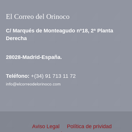
El Correo del Orinoco
C/ Marqués de Monteagudo nº18, 2ª Planta
Derecha
28028-Madrid-España.
Teléfono:
+(34) 91 713 11 72
info@elcorreodelorinoco.com
Aviso Legal
Política de prividad