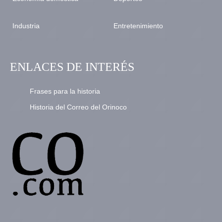
Industria
Entretenimiento
ENLACES DE INTERÉS
Frases para la historia
Historia del Correo del Orinoco