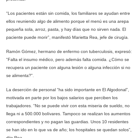
“Los pacientes están sin comida, los familiares se ayudan entre
ellos reuniendo algo de alimento porque el menú es una arepa
pequeña sola, arroz, pasta, y hay días que no sirven nada. El
paciente puede morir”, manifestó Marietta Rea, jefe de cirugía.
Ramón Gómez, hermano de enfermo con tuberculosis, expresó:
“Falta el insumo médico, pero además falta comida. ¿Cómo se
recupera un paciente con alguna lesión o alguna infección si no
se alimenta?”.
La deserción de personal “ha sido importante en El Algodonal”,
motivada en parte por los bajos salarios que perciben los
trabajadores. “No se puede vivir con esta miseria de sueldo, no
llega ni a 500.000 bolívares. Tampoco se realizan los aumentos
correspondientes y no pagan las guardias. Unos 10 residentes
se han ido en lo que va de año; los hospitales se quedan solos”,
dijo Rea.