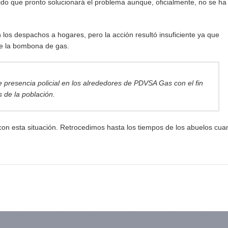
cido que pronto solucionará el problema aunque, oficialmente, no se ha
os despachos a hogares, pero la acción resultó insuficiente ya que
de la bombona de gas.
e presencia policial en los alrededores de PDVSA Gas con el fin
 de la población.
con esta situación. Retrocedimos hasta los tiempos de los abuelos cu