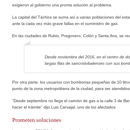
exigieron al gobierno una pronta solución al problema.
La capital del Táchira se suma así a varias poblaciones del esta
ante la cada vez más grave fallas en el suministro de gas.
En las ciudades de Rubio, Pregonero, Colón y Santa Ana, se real
Desde noviembre del 2016, en el centro de di
largas filas de sancristobalenses con sus bom
Por otra parte, los usuarios con bombonas pequeñas de 10 litros
punto de la zona metropolitana de la ciudad, para ser atendido
“Desde septiembre no llega el camión de gas a la calle 3 de Barr
hacer el trámite” dijo Luis Carvajal, uno de los afectados.
Prometen soluciones