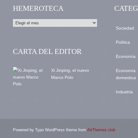
HEMEROTECA
CATEG
Sociedad
Política
CARTA DEL EDITOR
Economía
Xi Jinping, el nuevo
Economía
Marco Polo
domestica
Industria
Powered by Typo WordPress theme from
AitThemes.club