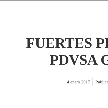
FUERTES P
PDVSA 
4
enero
2017
Public