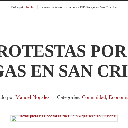
Está aquí:
Inicio
»
Fuertes protestas por fallas de PDVSA gas en San Cristobal
ROTESTAS POR
GAS EN SAN CR
ado por
Manuel Nogales
Categorías:
Comunidad
,
Economí