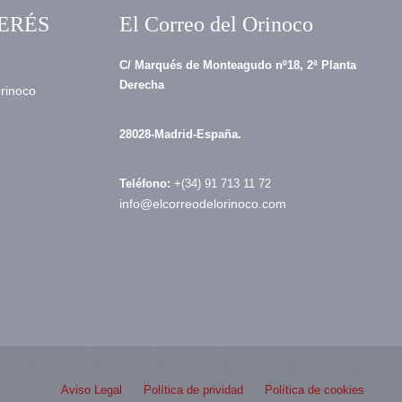
ERÉS
El Correo del Orinoco
C/ Marqués de Monteagudo nº18, 2ª Planta
Derecha
Orinoco
28028-Madrid-España.
Teléfono:
+(34) 91 713 11 72
info@elcorreodelorinoco.com
Aviso Legal
Política de prividad
Política de cookies