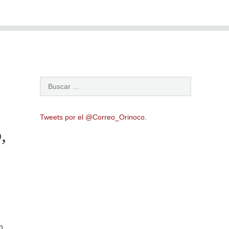
Tweets por el @Correo_Orinoco.
,
n