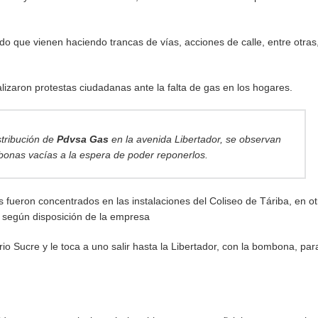
do que vienen haciendo trancas de vías, acciones de calle, entre otras
izaron protestas ciudadanas ante la falta de gas en los hogares.
stribución de
Pdvsa Gas
en la avenida Libertador, se observan
bonas vacías a la espera de poder reponerlos.
 fueron concentrados en las instalaciones del Coliseo de Táriba, en ot
s según disposición de la empresa
io Sucre y le toca a uno salir hasta la Libertador, con la bombona, par