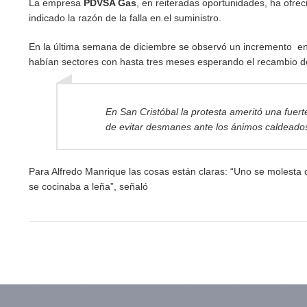
La empresa
PDVSA Gas
, en reiteradas oportunidades, ha ofre
indicado la razón de la falla en el suministro.
En la última semana de diciembre se observó un incremento en l
habían sectores con hasta tres meses esperando el recambio 
En San Cristóbal la protesta ameritó una fuert
de evitar desmanes ante los ánimos caldeados
Para Alfredo Manrique las cosas están claras: “Uno se molesta 
se cocinaba a leña”, señaló