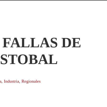
 FALLAS DE
ISTOBAL
a
,
Industria
,
Regionales