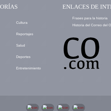
ORÍAS
ENLACES DE INT
Frases para la historia
Cultura
Historia del Correo del 
Reportajes
Salud
Deportes
Entretenimiento