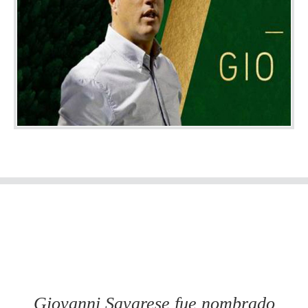
Giovanni Savarese fue nombrado