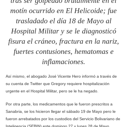
tras ser golpeado brutalmente en el
motín ocurrido en El Helicoide; fue
trasladado el día 18 de Mayo al
Hospital Militar y se le diagnosticó
fisura el cráneo, fractura en la nariz,
fuertes contusiones, hematomas e
inflamaciones.
Así mismo, el abogado José Vicente Hero informó a través de
su cuenta de Twitter que Gregory requiere hospitalización
urgente en el Hospital Militar, pero se le ha negado.
Por otra parte, los medicamentos que le fueron prescritos a
Sanabria, se los hicieron llegar el sábado 19 de Mayo pero le
fueron arrebatados por los custodios del Servicio Bolivariano de
Inteligencia (SEBIN) este domingo 27 y lunes 28 de Mayo.