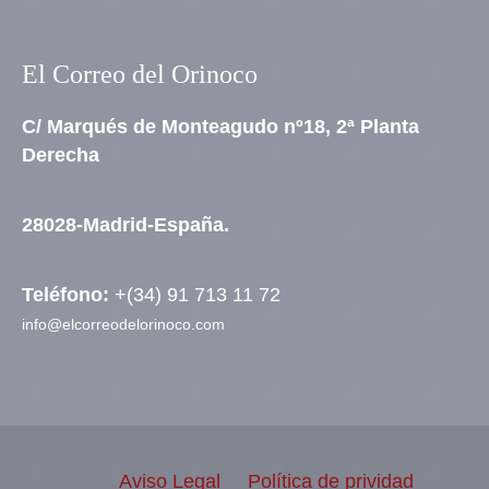
El Correo del Orinoco
C/ Marqués de Monteagudo nº18, 2ª Planta
Derecha
28028-Madrid-España.
Teléfono:
+(34) 91 713 11 72
info@elcorreodelorinoco.com
Aviso Legal
Política de prividad