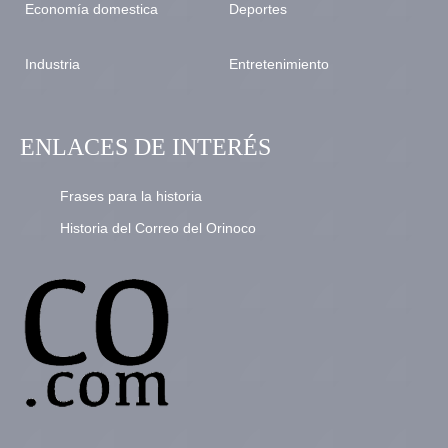
Economía domestica
Deportes
Industria
Entretenimiento
ENLACES DE INTERÉS
Frases para la historia
Historia del Correo del Orinoco