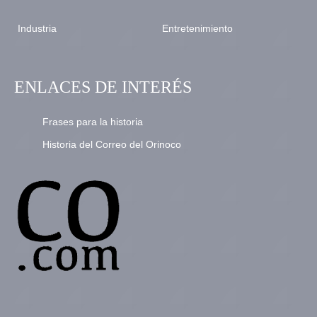
Industria
Entretenimiento
ENLACES DE INTERÉS
Frases para la historia
Historia del Correo del Orinoco