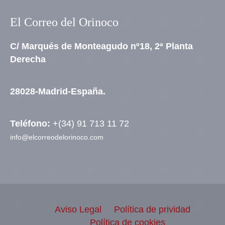
El Correo del Orinoco
C/ Marqués de Monteagudo nº18, 2ª Planta
Derecha
28028-Madrid-España.
Teléfono:
+(34) 91 713 11 72
info@elcorreodelorinoco.com
Aviso Legal
Política de prividad
Política de cookies