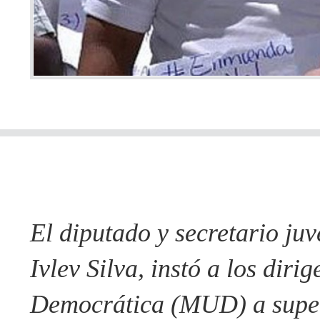
El diputado y secretario ju
Ivlev Silva, instó a los dir
Democrática (MUD) a supera