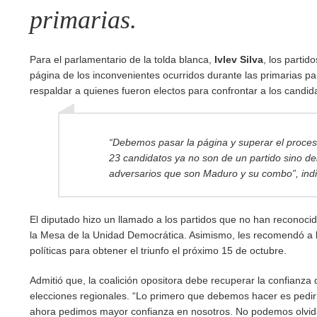
primarias.
Para el parlamentario de la tolda blanca,
Ivlev Silva
, los parti
página de los inconvenientes ocurridos durante las primarias pa
respaldar a quienes fueron electos para confrontar a los candi
“Debemos pasar la página y superar el proceso
23 candidatos ya no son de un partido sino de
adversarios que son Maduro y su combo”, indi
El diputado hizo un llamado a los partidos que no han reconoci
la Mesa de la Unidad Democrática. Asimismo, les recomendó a 
políticas para obtener el triunfo el próximo 15 de octubre.
Admitió que, la coalición opositora debe recuperar la confianza 
elecciones regionales. “Lo primero que debemos hacer es pedirl
ahora pedimos mayor confianza en nosotros. No podemos olvida