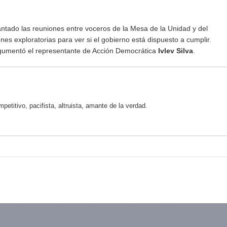
antado las reuniones entre voceros de la Mesa de la Unidad y del
es exploratorias para ver si el gobierno está dispuesto a cumplir.
rgumentó el representante de Acción Democrática
Ivlev Silva
.
mpetitivo, pacifista, altruista, amante de la verdad.