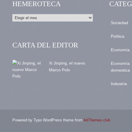
HEMEROTECA
CATEG
Sociedad
Política
CARTA DEL EDITOR
Economía
Xi Jinping, el nuevo
Economía
Marco Polo
domestica
Industria
Powered by Typo WordPress theme from
AitThemes.club