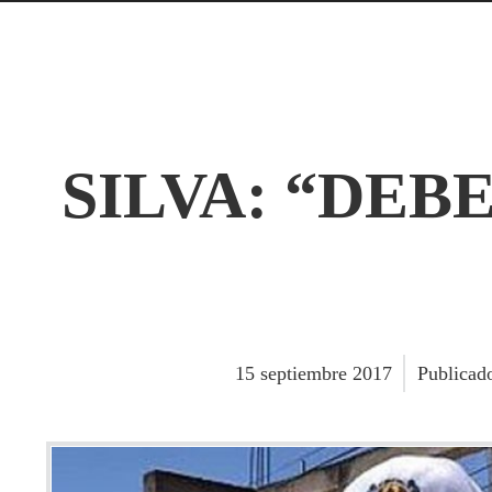
SILVA: “DE
15
septiembre
2017
Publicad