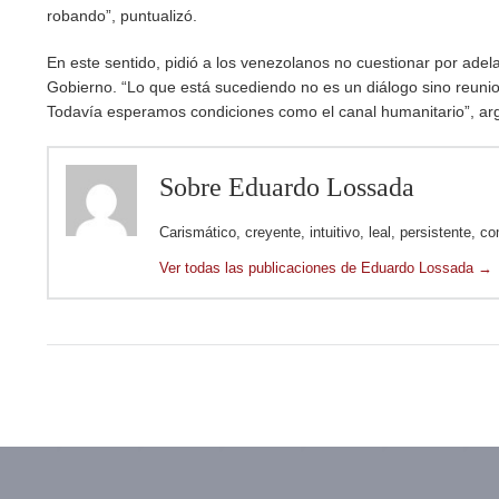
robando”, puntualizó.
En este sentido, pidió a los venezolanos no cuestionar por adel
Gobierno. “Lo que está sucediendo no es un diálogo sino reunion
Todavía esperamos condiciones como el canal humanitario”, a
Sobre Eduardo Lossada
Carismático, creyente, intuitivo, leal, persistente, co
Ver todas las publicaciones de Eduardo Lossada
→