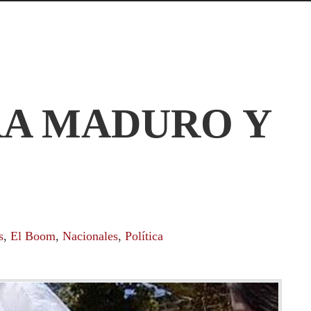
RA MADURO Y
s
,
El Boom
,
Nacionales
,
Política