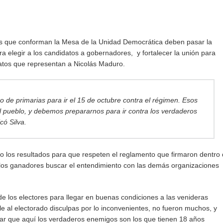
dos que conforman la Mesa de la Unidad Democrática deben pasar la
ra elegir a los candidatos a gobernadores, y fortalecer la unión para
datos que representan a Nicolás Maduro.
 de primarias para ir el 15 de octubre contra el régimen. Esos
l pueblo, y debemos prepararnos para ir contra los verdaderos
có Silva.
do los resultados para que respeten el reglamento que firmaron dentro
los ganadores buscar el entendimiento con las demás organizaciones
de los electores para llegar en buenas condiciones a las venideras
e al electorado disculpas por lo inconvenientes, no fueron muchos, y
r que aquí los verdaderos enemigos son los que tienen 18 años