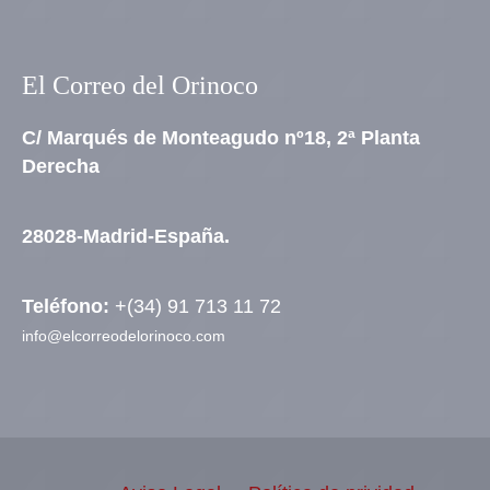
El Correo del Orinoco
C/ Marqués de Monteagudo nº18, 2ª Planta
Derecha
28028-Madrid-España.
Teléfono:
+(34) 91 713 11 72
info@elcorreodelorinoco.com