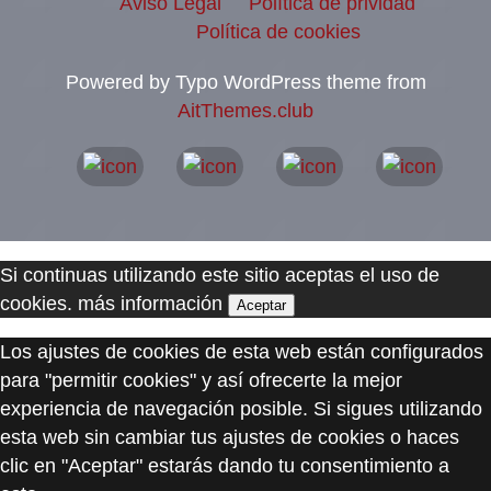
Aviso Legal
Política de prividad
Política de cookies
Powered by Typo WordPress theme from
AitThemes.club
Si continuas utilizando este sitio aceptas el uso de
cookies.
más información
Aceptar
Los ajustes de cookies de esta web están configurados
para "permitir cookies" y así ofrecerte la mejor
experiencia de navegación posible. Si sigues utilizando
esta web sin cambiar tus ajustes de cookies o haces
clic en "Aceptar" estarás dando tu consentimiento a