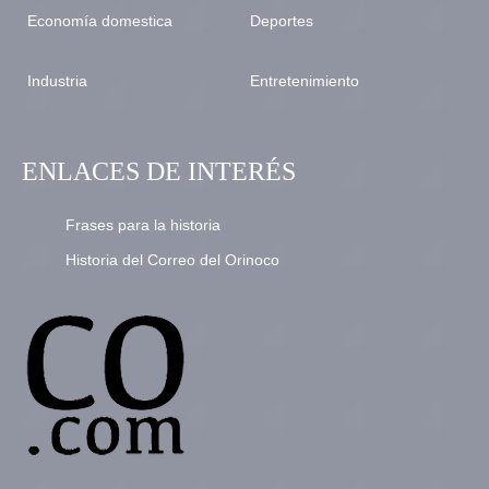
Economía domestica
Deportes
Industria
Entretenimiento
ENLACES DE INTERÉS
Frases para la historia
Historia del Correo del Orinoco