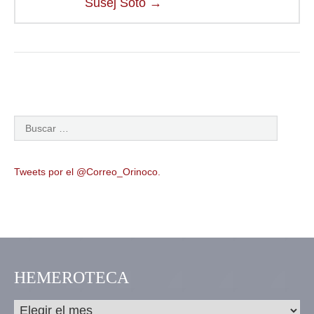
Susej Soto
→
Tweets por el @Correo_Orinoco.
HEMEROTECA