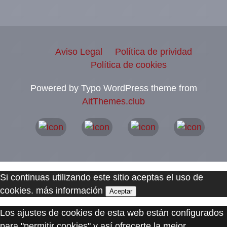
Aviso Legal
Política de prividad
Política de cookies
Powered by Typo WordPress theme from
AitThemes.club
Si continuas utilizando este sitio aceptas el uso de
cookies.
más información
Aceptar
Los ajustes de cookies de esta web están configurados
para "permitir cookies" y así ofrecerte la mejor