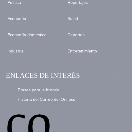
Política
Reportajes
Economía
Salud
Economía domestica
Deportes
Industria
Entretenimiento
ENLACES DE INTERÉS
Frases para la historia
Historia del Correo del Orinoco