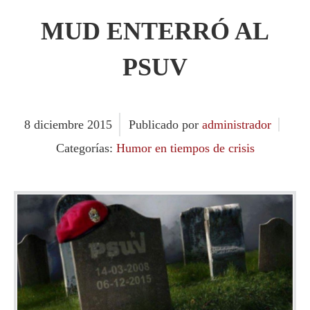
MUD ENTERRÓ AL
PSUV
8
diciembre
2015
Publicado por
administrador
Categorías:
Humor en tiempos de crisis