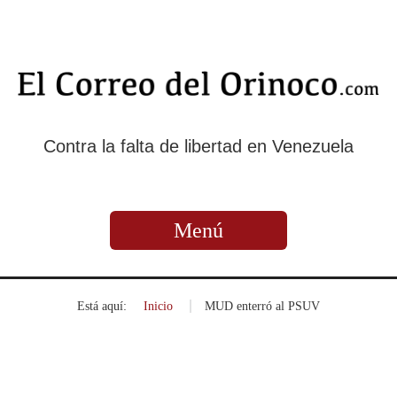
Contra la falta de libertad en Venezuela
Menú
Está aquí:
Inicio
»
MUD enterró al PSUV