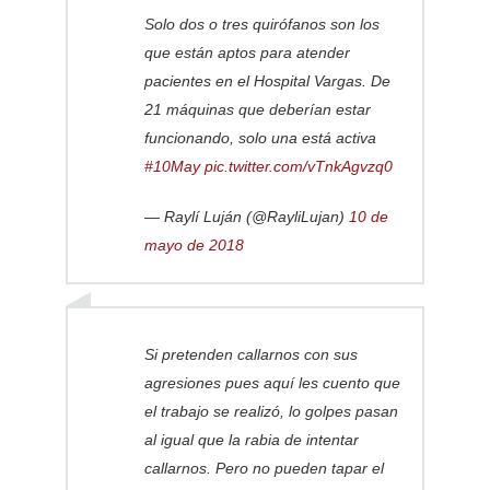
Solo dos o tres quirófanos son los
que están aptos para atender
pacientes en el Hospital Vargas. De
21 máquinas que deberían estar
funcionando, solo una está activa
#10May
pic.twitter.com/vTnkAgvzq0
— Raylí Luján (@RayliLujan)
10 de
mayo de 2018
Si pretenden callarnos con sus
agresiones pues aquí les cuento que
el trabajo se realizó, lo golpes pasan
al igual que la rabia de intentar
callarnos. Pero no pueden tapar el