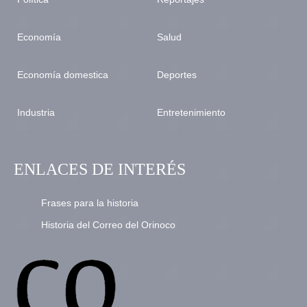
Economía
Salud
Economía domestica
Deportes
Industria
Entretenimiento
ENLACES DE INTERÉS
Frases para la historia
Historia del Correo del Orinoco