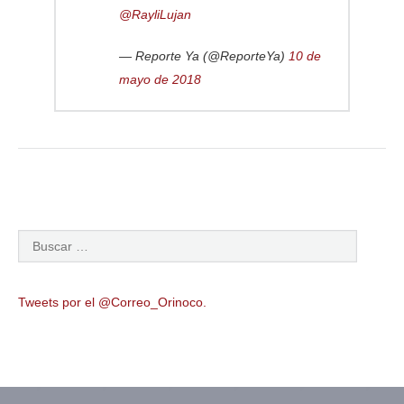
@RayliLujan
— Reporte Ya (@ReporteYa)
10 de
mayo de 2018
Tweets por el @Correo_Orinoco.