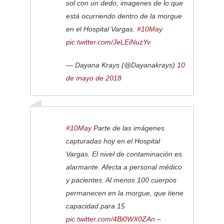
sol con un dedo, imagenes de lo que
está ocurriendo dentro de la morgue
en el Hospital Vargas.
#10May
pic.twitter.com/JeLEiNuzYv
— Dayana Krays (@Dayanakrays)
10
de mayo de 2018
#10May
Parte de las imágenes
capturadas hoy en el Hospital
Vargas. El nivel de contaminación es
alarmante. Afecta a personal médico
y pacientes. Al menos 100 cuerpos
permanecen en la morgue, que tiene
capacidad para 15
pic.twitter.com/4Bi0WX0ZAn
–