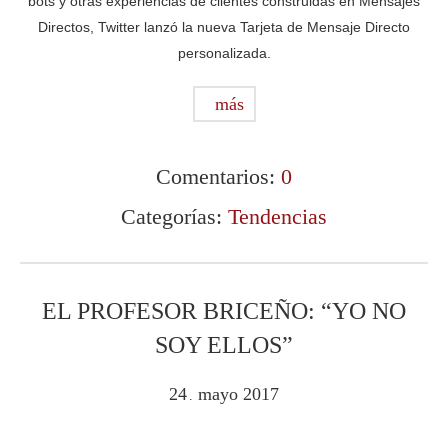
bots y otras experiencias de clientes construidas en Mensajes
Directos, Twitter lanzó la nueva Tarjeta de Mensaje Directo
personalizada.
más
Comentarios:
0
Categorías:
Tendencias
EL PROFESOR BRICEÑO: “YO NO
SOY ELLOS”
24
mayo
2017
.