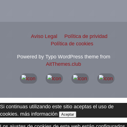
Aviso Legal
Política de prividad
Política de cookies
Powered by Typo WordPress theme from
AitThemes.club
Si continuas utilizando este sitio aceptas el uso de
cookies.
más información
Aceptar
Los ajustes de cookies de esta web están configurados