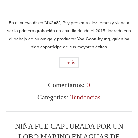
En el nuevo disco “4X2=8”, Psy presenta diez temas y viene a
ser la primera grabación en estudio desde el 2015, logrado con
el trabajo de su amigo y productor Yoo Geon-hyung, quien ha
sido copartícipe de sus mayores éxitos
más
Comentarios:
0
Categorías:
Tendencias
NIÑA FUE CAPTURADA POR UN
LOBO MARINO EN AGUAS DE