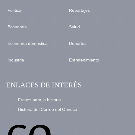
Política
Reportajes
Economía
Salud
Economía domestica
Deportes
Industria
Entretenimiento
ENLACES DE INTERÉS
Frases para la historia
Historia del Correo del Orinoco