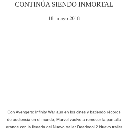
CONTINÚA SIENDO INMORTAL
18
mayo
2018
.
Con Avengers: Infinity War aún en los cines y batiendo récords
de audiencia en el mundo, Marvel vuelve a remecer la pantalla
grande con la llegada del Nuevo trailer Deadpool 2 Nuevo trailer