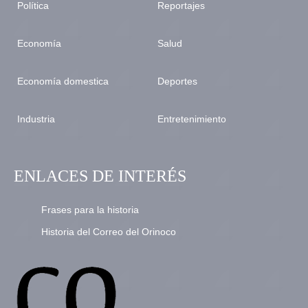
Política
Reportajes
Economía
Salud
Economía domestica
Deportes
Industria
Entretenimiento
ENLACES DE INTERÉS
Frases para la historia
Historia del Correo del Orinoco