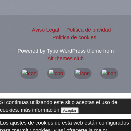
Aviso Legal
Política de prividad
Política de cookies
Powered by Typo WordPress theme from
AitThemes.club
Si continuas utilizando este sitio aceptas el uso de
cookies.
más información
Aceptar
Los ajustes de cookies de esta web están configurados
para "permitir cookies" y así ofrecerte la mejor