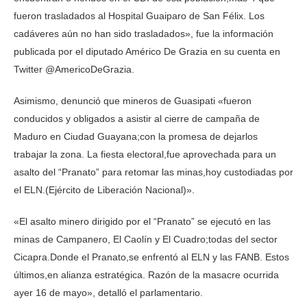
fueron trasladados al Hospital Guaiparo de San Félix. Los
cadáveres aún no han sido trasladados», fue la información
publicada por el diputado Américo De Grazia en su cuenta en
Twitter @AmericoDeGrazia.
Asimismo, denunció que mineros de Guasipati «fueron
conducidos y obligados a asistir al cierre de campaña de
Maduro en Ciudad Guayana;con la promesa de dejarlos
trabajar la zona. La fiesta electoral,fue aprovechada para un
asalto del “Pranato” para retomar las minas,hoy custodiadas por
el ELN.(Ejército de Liberación Nacional)».
«El asalto minero dirigido por el “Pranato” se ejecutó en las
minas de Campanero, El Caolín y El Cuadro;todas del sector
Cicapra.Donde el Pranato,se enfrentó al ELN y las FANB. Estos
últimos,en alianza estratégica. Razón de la masacre ocurrida
ayer 16 de mayo», detalló el parlamentario.