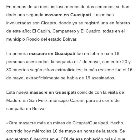
En menos de un mes, incluso menos de dos semanas, se han
dado una segunda
masacre en Guasipati
. Las minas
involucradas son Cicapra, donde ya se registró una en febrero
de este año; El Caolín, Campanero y El Cuadro, todas en el
municipio Roscio del estado Bolívar.
La primera
masacre en Guasipati
fue en febrero con 18
personas asesinadas; la segunda el 7 de mayo, con entre 20 y
30 muertos según cifras extraoficiales; la más reciente fue el 16
de mayo, extraoficialmente se habla de 19 asesinados.
Esta nueva
masacre en Guasipati
coincide con la visita de
Maduro en San Félix, municipio Caroní, para su cierre de
campaña en Bolívar.
«Otra masacre más en minas de Cicapra/Guasipati. Hecho
ocurrido hoy miércoles 16 de mayo en horas de la
tarde. Se
encuentran 8 heridos en el CDI de esa población,más 4 que