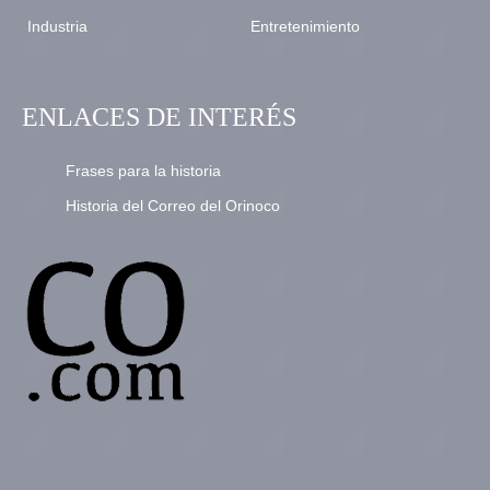
Industria
Entretenimiento
ENLACES DE INTERÉS
Frases para la historia
Historia del Correo del Orinoco