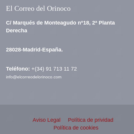
El Correo del Orinoco
C/ Marqués de Monteagudo nº18, 2ª Planta
Derecha
28028-Madrid-España.
Teléfono:
+(34) 91 713 11 72
info@elcorreodelorinoco.com
Aviso Legal
Política de prividad
Política de cookies