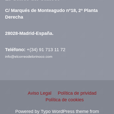
C/ Marqués de Monteagudo nº18, 2ª Planta
Derecha
28028-Madrid-España.
Teléfono:
+(34) 91 713 11 72
info@elcorreodelorinoco.com
Aviso Legal
Política de prividad
Política de cookies
Powered by Typo WordPress theme from