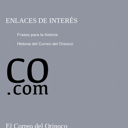
ENLACES DE INTERÉS
Frases para la historia
Historia del Correo del Orinoco
El Correo del Orinoco