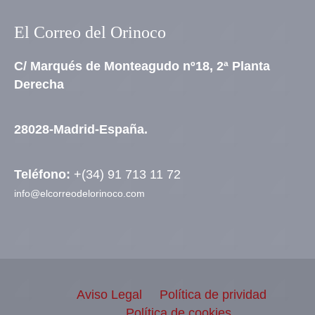
El Correo del Orinoco
C/ Marqués de Monteagudo nº18, 2ª Planta
Derecha
28028-Madrid-España.
Teléfono:
+(34) 91 713 11 72
info@elcorreodelorinoco.com
Aviso Legal
Política de prividad
Política de cookies