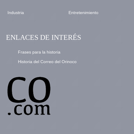
Industria
Entretenimiento
ENLACES DE INTERÉS
Frases para la historia
Historia del Correo del Orinoco