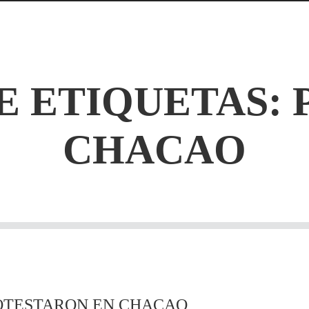
E ETIQUETAS:
CHACAO
ROTESTARON EN CHACAO