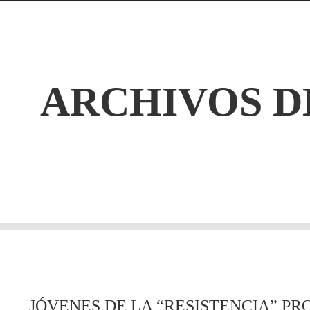
ARCHIVOS D
JÓVENES DE LA “RESISTENCIA” P