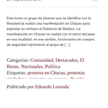
Este lunes un grupo de jóvenes que se identifica con la
Resistencia realizó una manifestación en Chacao para
expresar su rechazo al Gobierno de Maduro. La
manifestación en Chacao se realizó con el cierre del paso
en esa localidad, en ese sentido, funcionarios de cuerpos
de seguridad reprimieron al grupo de […]
Categorías:
Comunidad
,
Destacados
,
El
Boom
,
Nacionales
,
Política
Etiquetas:
protesta en Chacao
,
protestas
ciudadana
,
protestas en caracas
,
Región
Capital
Publicado por
Eduardo Lossada