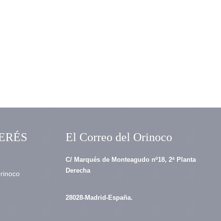
ERÉS
El Correo del Orinoco
C/ Marqués de Monteagudo nº18, 2ª Planta
Derecha
Orinoco
28028-Madrid-España.