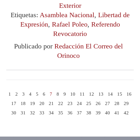
Exterior
Etiquetas:
Asamblea Nacional
,
Libertad de
Expresión
,
Rafael Poleo
,
Referendo
Revocatorio
Publicado por
Redacción El Correo del
Orinoco
1
2
3
4
5
6
7
8
9
10
11
12
13
14
15
16
17
18
19
20
21
22
23
24
25
26
27
28
29
30
31
32
33
34
35
36
37
38
39
40
41
42