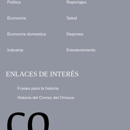
Política
Reportajes
Economía
Salud
Economía domestica
Deportes
Industria
Entretenimiento
ENLACES DE INTERÉS
Frases para la historia
Historia del Correo del Orinoco