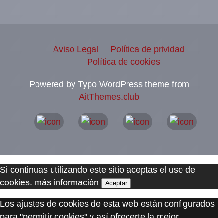
Aviso Legal
Política de prividad
Política de cookies
Powered by Typo WordPress theme from
AitThemes.club
Si continuas utilizando este sitio aceptas el uso de
cookies.
más información
Aceptar
Los ajustes de cookies de esta web están configurados
para "permitir cookies" y así ofrecerte la mejor