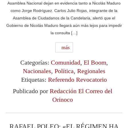
Asamblea Nacional dejan en evidencia tanto a Nicolás Maduro
como Jorge Rodríguez. Carlos Julio Rojas, integrante de la
Asamblea de Ciudadanos de la Candelaria, alertó que el
Gobierno de Nicolás Maduro llegará aún más lejos para impedir
la consulta […]
más
Categorías:
Comunidad
,
El Boom
,
Nacionales
,
Política
,
Regionales
Etiquetas:
Referendo Revocatorio
Publicado por
Redacción El Correo del
Orinoco
RAFAEL POLEO: «EL RÉGIMEN HA