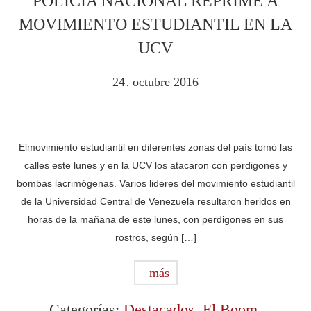
POLICÍA NACIONAL REPRIME A
MOVIMIENTO ESTUDIANTIL EN LA
UCV
24
octubre
2016
.
Elmovimiento estudiantil en diferentes zonas del país tomó las
calles este lunes y en la UCV los atacaron con perdigones y
bombas lacrimógenas. Varios lideres del movimiento estudiantil
de la Universidad Central de Venezuela resultaron heridos en
horas de la mañana de este lunes, con perdigones en sus
rostros, según […]
más
Categorías:
Destacados
,
El Boom
,