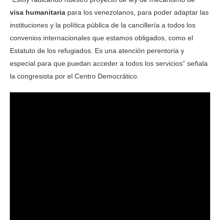
visa humanitaria
para los venezolanos, para poder adaptar las
instituciones y la política pública de la cancillería a todos los
convenios internacionales que estamos obligados, como el
Estatuto de los refugiados. Es una atención perentoria y
especial para que puedan acceder a todos los servicios” señala
la congresista por el Centro Democrático.