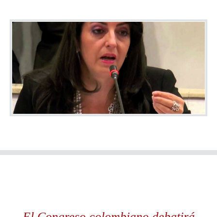
El Congreso colombiano debatirá