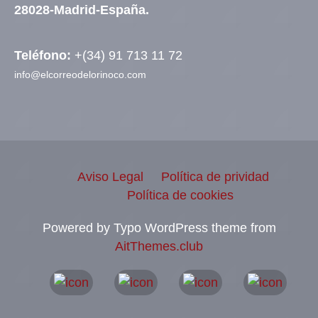
28028-Madrid-España.
Teléfono:
+(34) 91 713 11 72
info@elcorreodelorinoco.com
Aviso Legal
Política de prividad
Política de cookies
Powered by Typo WordPress theme from
AitThemes.club