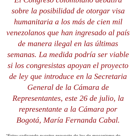
sobre la posibilidad de otorgar visa
humanitaria a los más de cien mil
venezolanos que han ingresado al país
de manera ilegal en las últimas
semanas. La medida podría ser viable
si los congresistas apoyan el proyecto
de ley que introduce en la Secretaria
General de la Cámara de
Representantes, este 26 de julio, la
representante a la Cámara por
Bogotá, María Fernanda Cabal.
“Estoy radicando nuestro proyecto de ley de mecanismo de