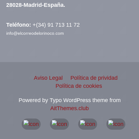
28028-Madrid-España.
Teléfono:
+(34) 91 713 11 72
info@elcorreodelorinoco.com
Aviso Legal
Política de prividad
Política de cookies
Powered by Typo WordPress theme from
AitThemes.club