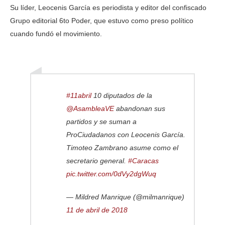
Su líder, Leocenis García es periodista y editor del confiscado
Grupo editorial 6to Poder, que estuvo como preso político
cuando fundó el movimiento.
#11abril
10 diputados de la
@AsambleaVE
abandonan sus
partidos y se suman a
ProCiudadanos con Leocenis García.
Timoteo Zambrano asume como el
secretario general.
#Caracas
pic.twitter.com/0dVy2dgWuq
— Mildred Manrique (@milmanrique)
11 de abril de 2018