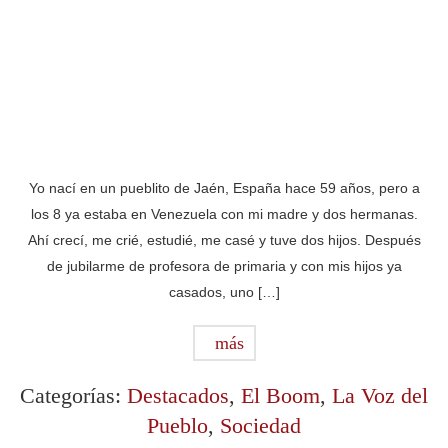
Yo nací en un pueblito de Jaén, España hace 59 años, pero a
los 8 ya estaba en Venezuela con mi madre y dos hermanas.
Ahí crecí, me crié, estudié, me casé y tuve dos hijos. Después
de jubilarme de profesora de primaria y con mis hijos ya
casados, uno […]
más
Categorías:
Destacados
,
El Boom
,
La Voz del
Pueblo
,
Sociedad