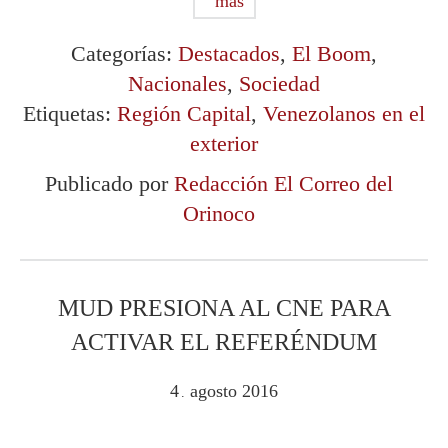
más
Categorías:
Destacados
,
El Boom
,
Nacionales
,
Sociedad
Etiquetas:
Región Capital
,
Venezolanos en el
exterior
Publicado por
Redacción El Correo del
Orinoco
MUD PRESIONA AL CNE PARA
ACTIVAR EL REFERÉNDUM
4
agosto
2016
.