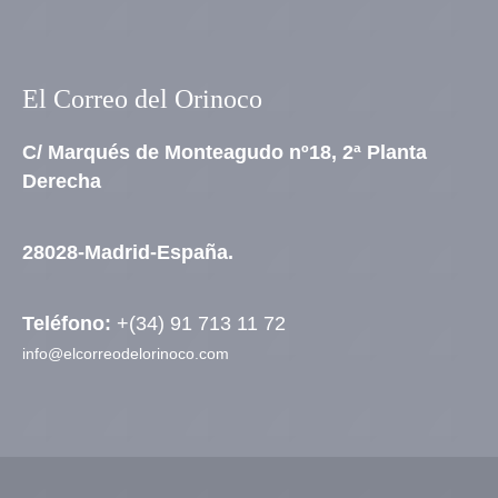
El Correo del Orinoco
C/ Marqués de Monteagudo nº18, 2ª Planta
Derecha
28028-Madrid-España.
Teléfono:
+(34) 91 713 11 72
info@elcorreodelorinoco.com