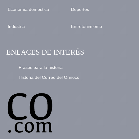
Economía domestica
Deportes
Industria
Entretenimiento
ENLACES DE INTERÉS
Frases para la historia
Historia del Correo del Orinoco