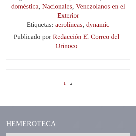
doméstica
,
Nacionales
,
Venezolanos en el
Exterior
Etiquetas:
aerolíneas
,
dynamic
Publicado por
Redacción El Correo del
Orinoco
1
2
HEMEROTECA