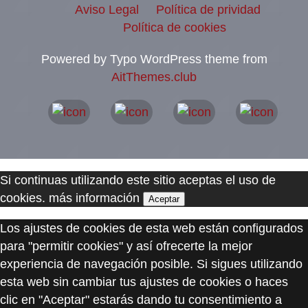
Aviso Legal
Política de prividad
Política de cookies
Powered by Typo WordPress theme from
AitThemes.club
Si continuas utilizando este sitio aceptas el uso de
cookies.
más información
Aceptar
Los ajustes de cookies de esta web están configurados
para "permitir cookies" y así ofrecerte la mejor
experiencia de navegación posible. Si sigues utilizando
esta web sin cambiar tus ajustes de cookies o haces
clic en "Aceptar" estarás dando tu consentimiento a