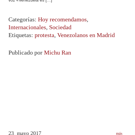
Categorías:
Hoy recomendamos
,
Internacionales
,
Sociedad
Etiquetas:
protesta
,
Venezolanos en Madrid
Publicado por
Michu Ran
23
mayo
2017
más
.