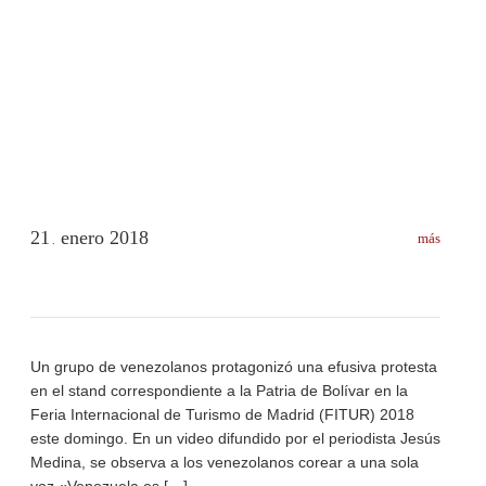
21
enero
2018
más
.
Un grupo de venezolanos protagonizó una efusiva protesta
en el stand correspondiente a la Patria de Bolívar en la
Feria Internacional de Turismo de Madrid (FITUR) 2018
este domingo. En un video difundido por el periodista Jesús
Medina, se observa a los venezolanos corear a una sola
voz «Venezuela es […]