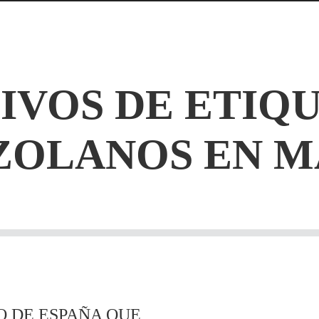
IVOS DE ETIQU
ZOLANOS EN M
O DE ESPAÑA QUE