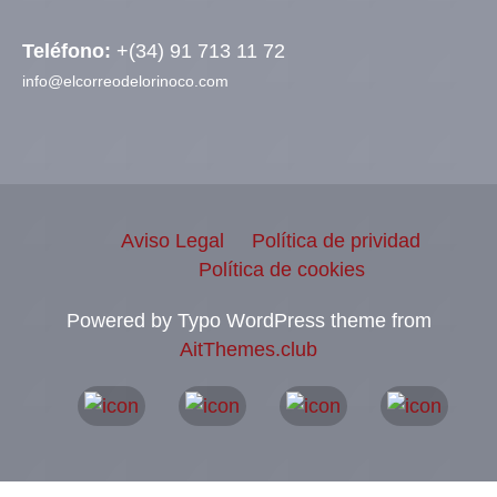
Teléfono:
+(34) 91 713 11 72
info@elcorreodelorinoco.com
Aviso Legal
Política de prividad
Política de cookies
Powered by Typo WordPress theme from
AitThemes.club