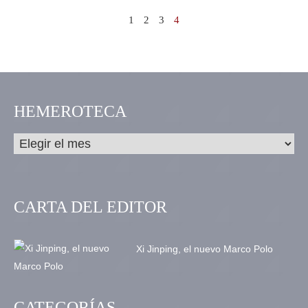
1
2
3
4
HEMEROTECA
CARTA DEL EDITOR
Xi Jinping, el nuevo Marco Polo
CATEGORÍAS