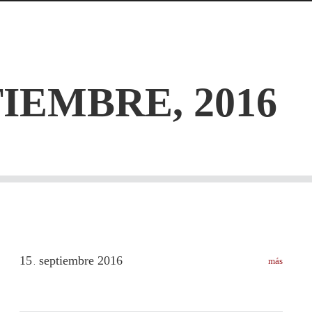
IEMBRE, 2016
15
septiembre
2016
más
.