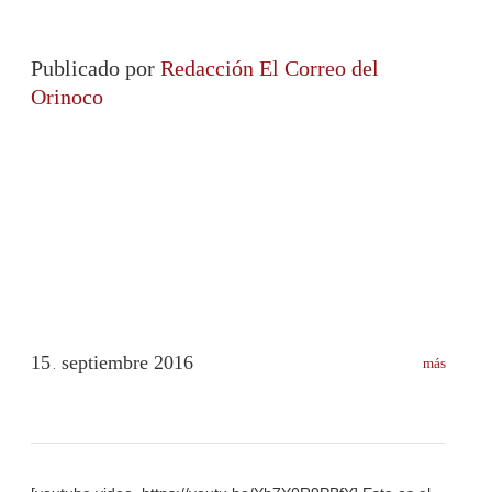
Publicado por
Redacción El Correo del
Orinoco
15
septiembre
2016
más
.