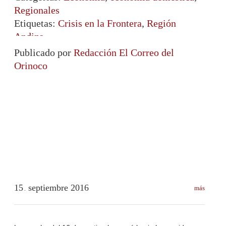
Regionales
Etiquetas:
Crisis en la Frontera
,
Región
Andina
Publicado por
Redacción El Correo del
Orinoco
15
septiembre
2016
más
.