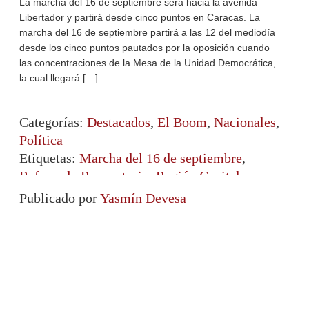
La marcha del 16 de septiembre será hacia la avenida
Libertador y partirá desde cinco puntos en Caracas. La
marcha del 16 de septiembre partirá a las 12 del mediodía
desde los cinco puntos pautados por la oposición cuando
las concentraciones de la Mesa de la Unidad Democrática,
la cual llegará […]
Categorías:
Destacados
,
El Boom
,
Nacionales
,
Política
Etiquetas:
Marcha del 16 de septiembre
,
Referendo Revocatorio
,
Región Capital
Publicado por
Yasmín Devesa