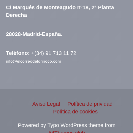
C/ Marqués de Monteagudo nº18, 2ª Planta
Derecha
28028-Madrid-España.
Teléfono:
+(34) 91 713 11 72
info@elcorreodelorinoco.com
Aviso Legal
Política de prividad
Política de cookies
Powered by Typo WordPress theme from