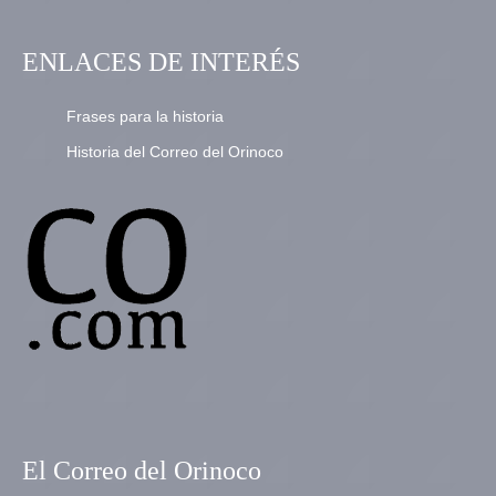
ENLACES DE INTERÉS
Frases para la historia
Historia del Correo del Orinoco
El Correo del Orinoco