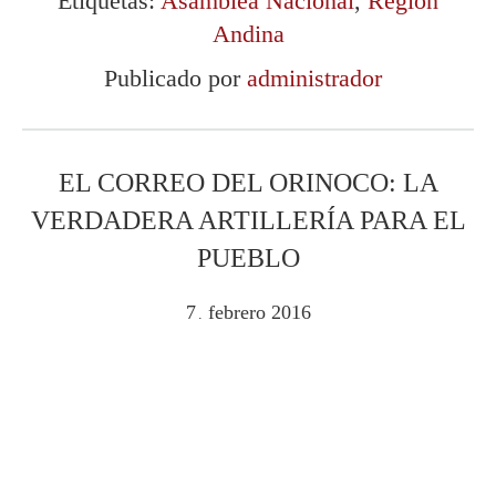
Etiquetas:
Asamblea Nacional
,
Región
Andina
Publicado por
administrador
EL CORREO DEL ORINOCO: LA
VERDADERA ARTILLERÍA PARA EL
PUEBLO
7
febrero
2016
.