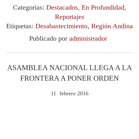
Categorías:
Destacados
,
En Profundidad
,
Reportajes
Etiquetas:
Desabastecimiento
,
Región Andina
Publicado por
administrador
ASAMBLEA NACIONAL LLEGA A LA
FRONTERA A PONER ORDEN
11
febrero
2016
.