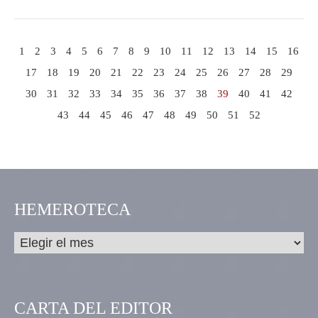
1
2
3
4
5
6
7
8
9
10
11
12
13
14
15
16
17
18
19
20
21
22
23
24
25
26
27
28
29
30
31
32
33
34
35
36
37
38
39
40
41
42
43
44
45
46
47
48
49
50
51
52
HEMEROTECA
CARTA DEL EDITOR