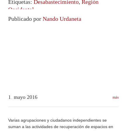
Etiquetas:
Desabastecimiento
,
Región
Occidental
Publicado por
Nando Urdaneta
1
mayo
2016
más
.
Varias agrupaciones y ciudadanos independientes se
suman a las actividades de recuperación de espacios en