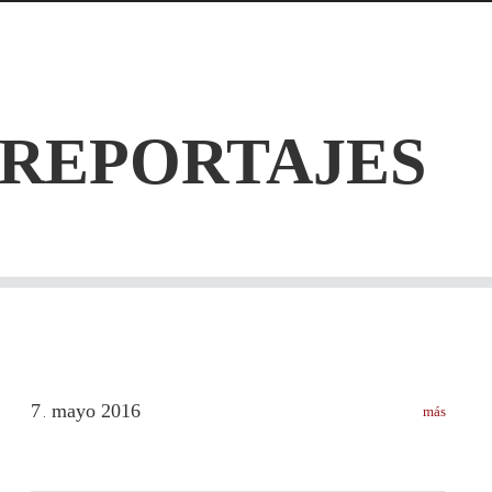
 REPORTAJES
7
mayo
2016
más
.