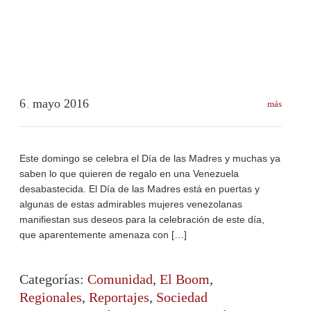
6
mayo
2016
más
.
Este domingo se celebra el Día de las Madres y muchas ya
saben lo que quieren de regalo en una Venezuela
desabastecida. El Día de las Madres está en puertas y
algunas de estas admirables mujeres venezolanas
manifiestan sus deseos para la celebración de este día,
que aparentemente amenaza con […]
Categorías:
Comunidad
,
El Boom
,
Regionales
,
Reportajes
,
Sociedad