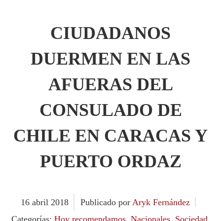
CIUDADANOS
DUERMEN EN LAS
AFUERAS DEL
CONSULADO DE
CHILE EN CARACAS Y
PUERTO ORDAZ
16
abril
2018
Publicado por
Aryk Fernández
Categorías:
Hoy recomendamos
,
Nacionales
,
Sociedad
,