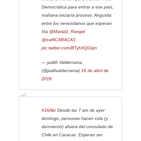
Democrática para entrar a ese país,
mañana iniciaría proceso. Angustia
entre los venezolanos que esperan
Via
@MariaG_Rangel
@traffiCARACAS
pic.twitter.com/BTyhXQOqin
— judith Valderrama
(@juditvalderrama)
16 de abril de
2018
#16Abr
Desde las 7 am de ayer
domingo, personas hacen cola (y
durmieron) afuera del consulado de
Chile en Caracas. Esperan ser