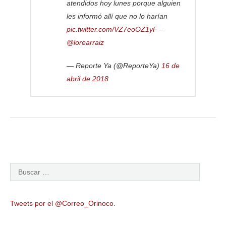
atendidos hoy lunes porque alguien
les informó allí que no lo harían
pic.twitter.com/VZ7eoOZ1yF
–
@lorearraiz
— Reporte Ya (@ReporteYa)
16 de
abril de 2018
Tweets por el @Correo_Orinoco.