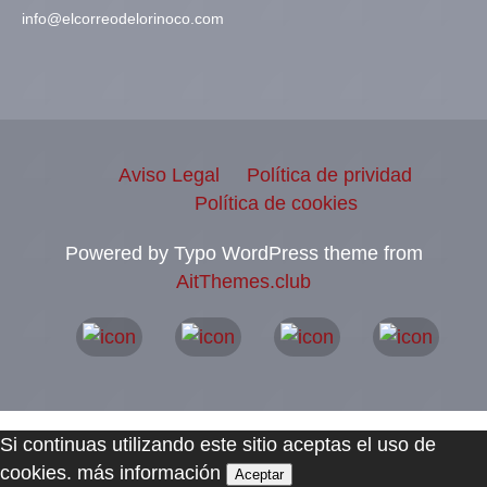
info@elcorreodelorinoco.com
Aviso Legal
Política de prividad
Política de cookies
Powered by Typo WordPress theme from
AitThemes.club
Si continuas utilizando este sitio aceptas el uso de
cookies.
más información
Aceptar