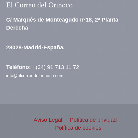
El Correo del Orinoco
C/ Marqués de Monteagudo nº18, 2ª Planta
Derecha
28028-Madrid-España.
Teléfono:
+(34) 91 713 11 72
info@elcorreodelorinoco.com
Aviso Legal
Política de prividad
Política de cookies