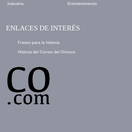
Industria
Entretenimiento
ENLACES DE INTERÉS
Frases para la historia
Historia del Correo del Orinoco