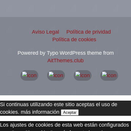
Aviso Legal
Política de prividad
Política de cookies
Powered by Typo WordPress theme from
AitThemes.club
Si continuas utilizando este sitio aceptas el uso de
cookies.
más información
Aceptar
Los ajustes de cookies de esta web están configurados