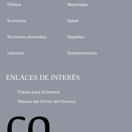
Política
Reportajes
Economía
Salud
Economía domestica
Deportes
Industria
Entretenimiento
ENLACES DE INTERÉS
Frases para la historia
Historia del Correo del Orinoco