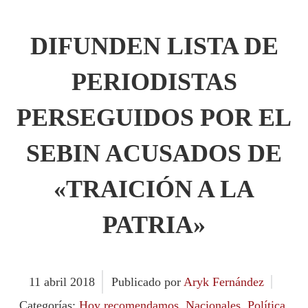
DIFUNDEN LISTA DE
PERIODISTAS
PERSEGUIDOS POR EL
SEBIN ACUSADOS DE
«TRAICIÓN A LA
PATRIA»
11
abril
2018
Publicado por
Aryk Fernández
Categorías:
Hoy recomendamos
,
Nacionales
,
Política
,