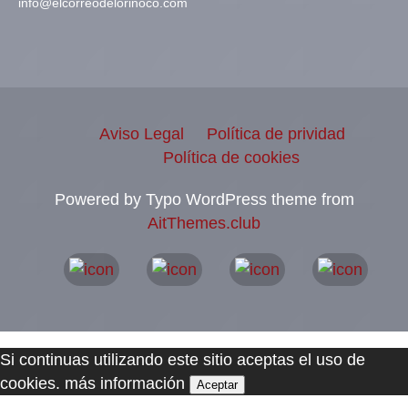
info@elcorreodelorinoco.com
Aviso Legal
Política de prividad
Política de cookies
Powered by Typo WordPress theme from
AitThemes.club
Si continuas utilizando este sitio aceptas el uso de
cookies.
más información
Aceptar