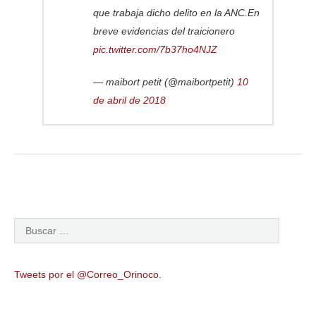
que trabaja dicho delito en la ANC.En
breve evidencias del traicionero
pic.twitter.com/7b37ho4NJZ
— maibort petit (@maibortpetit)
10
de abril de 2018
Tweets por el @Correo_Orinoco.