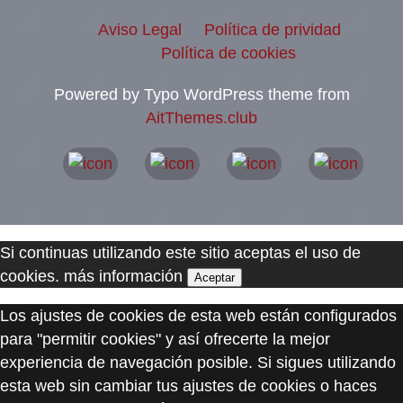
Aviso Legal
Política de prividad
Política de cookies
Powered by Typo WordPress theme from
AitThemes.club
Si continuas utilizando este sitio aceptas el uso de
cookies.
más información
Aceptar
Los ajustes de cookies de esta web están configurados
para "permitir cookies" y así ofrecerte la mejor
experiencia de navegación posible. Si sigues utilizando
esta web sin cambiar tus ajustes de cookies o haces