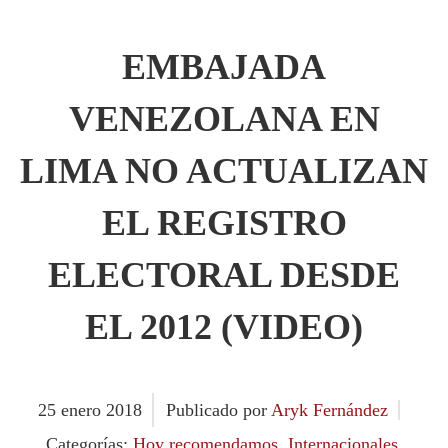
EMBAJADA
VENEZOLANA EN
LIMA NO ACTUALIZAN
EL REGISTRO
ELECTORAL DESDE
EL 2012 (VIDEO)
25
enero
2018
Publicado por
Aryk Fernández
Categorías:
Hoy recomendamos
,
Internacionales
,