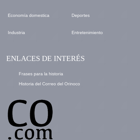
Economía domestica
Deportes
Industria
Entretenimiento
ENLACES DE INTERÉS
Frases para la historia
Historia del Correo del Orinoco