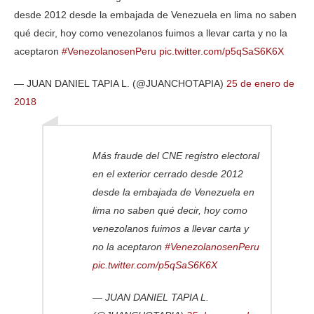
desde 2012 desde la embajada de Venezuela en lima no saben
qué decir, hoy como venezolanos fuimos a llevar carta y no la
aceptaron
#VenezolanosenPeru
pic.twitter.com/p5qSaS6K6X
— JUAN DANIEL TAPIA L. (@JUANCHOTAPIA)
25 de enero de
2018
Más fraude del CNE registro electoral
en el exterior cerrado desde 2012
desde la embajada de Venezuela en
lima no saben qué decir, hoy como
venezolanos fuimos a llevar carta y
no la aceptaron
#VenezolanosenPeru
pic.twitter.com/p5qSaS6K6X
— JUAN DANIEL TAPIA L.