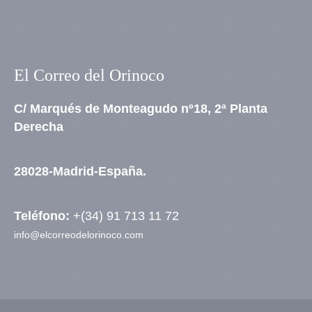
El Correo del Orinoco
C/ Marqués de Monteagudo nº18, 2ª Planta
Derecha
28028-Madrid-España.
Teléfono:
+(34) 91 713 11 72
info@elcorreodelorinoco.com