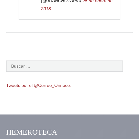
(@JUANCHOTAPIA)
25 de enero de
2018
Tweets por el @Correo_Orinoco.
HEMEROTECA