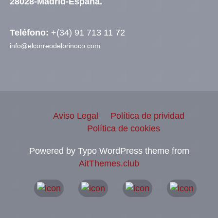
28028-Madrid-España.
Teléfono:
+(34) 91 713 11 72
info@elcorreodelorinoco.com
Aviso Legal
Política de prividad
Política de cookies
Powered by Typo WordPress theme from
AitThemes.club