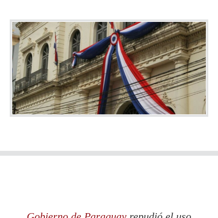
Gobierno de Paraguay
repudió el uso