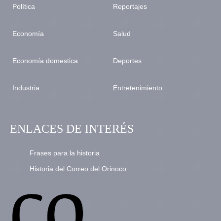
Política
Reportajes
Economía
Salud
Economía domestica
Deportes
Industria
Entretenimiento
ENLACES DE INTERÉS
Frases para la historia
Historia del Correo del Orinoco