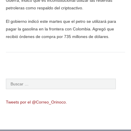
Guerra, indicó que es inconstitucional utilizar las reservas
petroleras como respaldo del criptoactivo.
El gobierno indicó este martes que el petro se utilizará para
pagar la gasolina en la frontera con Colombia. Agregó que
recibió órdenes de compra por 735 millones de dólares.
Tweets por el @Correo_Orinoco.