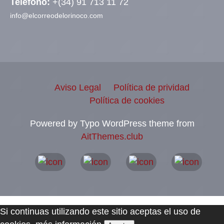
Teléfono:
+(34) 91 713 11 72
info@elcorreodelorinoco.com
Aviso Legal
Política de prividad
Política de cookies
Powered by Typo WordPress theme from
AitThemes.club
Si continuas utilizando este sitio aceptas el uso de