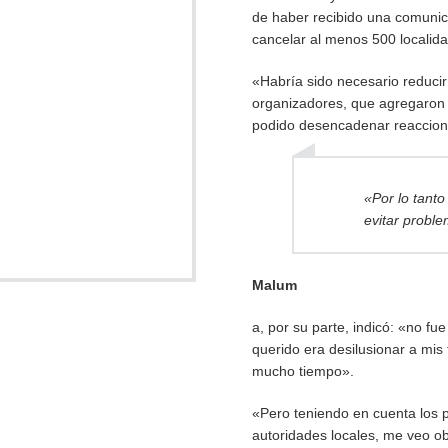
de haber recibido una comunica
cancelar al menos 500 localid
«Habría sido necesario reducir
organizadores, que agregaron q
podido desencadenar reaccione
«Por lo tanto
evitar probl
Malum
a, por su parte, indicó: «no fu
querido era desilusionar a mis
mucho tiempo».
«Pero teniendo en cuenta los 
autoridades locales, me veo ob