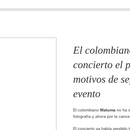
El colombia
concierto el
motivos de se
evento
El colombiano
Maluma
no ha d
fotografía y ahora por la cance
El concierto ya había vendido 