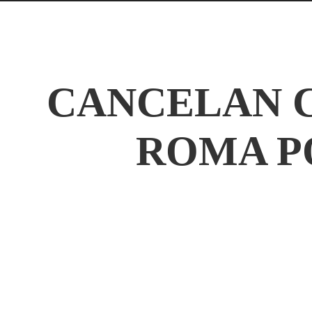
CANCELAN 
ROMA P