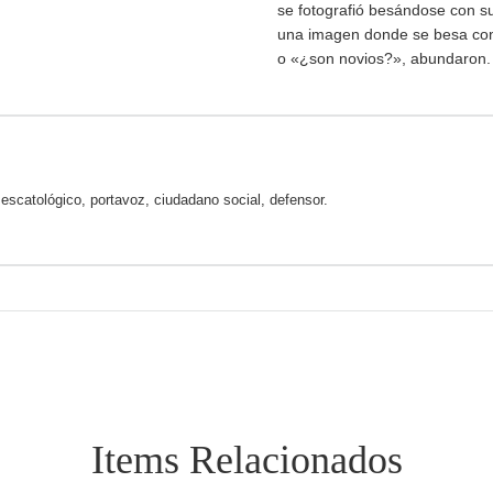
se fotografió besándose con su
una imagen donde se besa con
o «¿son novios?», abundaron.
, escatológico, portavoz, ciudadano social, defensor.
Items Relacionados