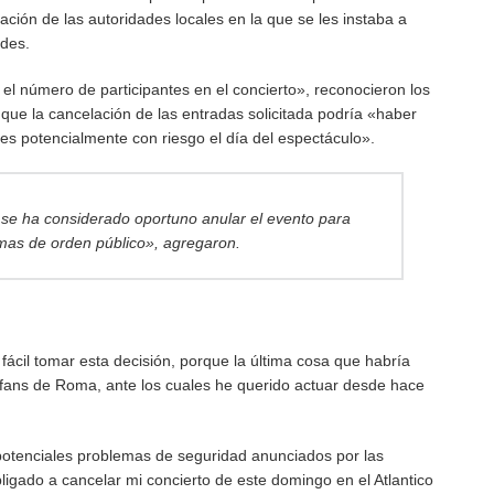
ción de las autoridades locales en la que se les instaba a
ades.
 el número de participantes en el concierto», reconocieron los
ue la cancelación de las entradas solicitada podría «haber
s potencialmente con riesgo el día del espectáculo».
 se ha considerado oportuno anular el evento para
emas de orden público», agregaron.
e fácil tomar esta decisión, porque la última cosa que habría
 fans de Roma, ante los cuales he querido actuar desde hace
potenciales problemas de seguridad anunciados por las
ligado a cancelar mi concierto de este domingo en el Atlantico