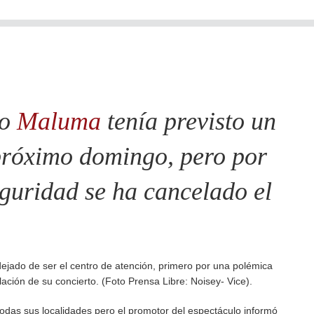
no
Maluma
tenía previsto un
 próximo domingo, pero por
guridad se ha cancelado el
ejado de ser el centro de atención, primero por una polémica
lación de su concierto. (Foto Prensa Libre: Noisey- Vice).
todas sus localidades pero el promotor del espectáculo informó