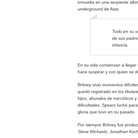
envuelta en una serpiente albi
underground
de Asia.
Todo en su vi
de sus padre
infancia.
En su vida comienzan a llegar
hace suspirar y con quien se d
Britney vivió momentos difícile
quedó registrado en los titula
hijos, abusaba de narcóticos y
dificultades, Spears luchó para
gloria que tuvo en su pasado.
Por siempre Britney fue produ
Steve Michaels, Jonathan Koc