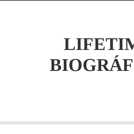
LIFETI
BIOGRÁF