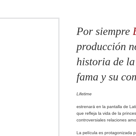
Por siempre
producción n
historia de l
fama y su co
Lifetime
estrenará en la pantalla de La
que refleja la vida de la princ
controversiales relaciones amo
La película es protagonizada 