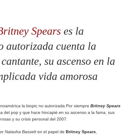
Britney
Spears
es la
o autorizada cuenta la
a cantante, su ascenso en la
mplicada vida amorosa
tinoamérica la biopic no autorizada Por siempre
Britney Spears
esa del pop y que hace hincapié en su ascenso a la fama, sus
rosas y su crisis personal del 2007.
por
Natasha Bassett
en el papel de
Britney Spears
,