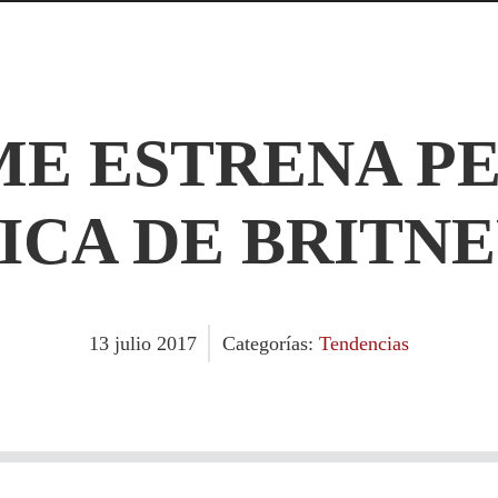
ME ESTRENA P
ICA DE BRITNE
13
julio
2017
Categorías:
Tendencias