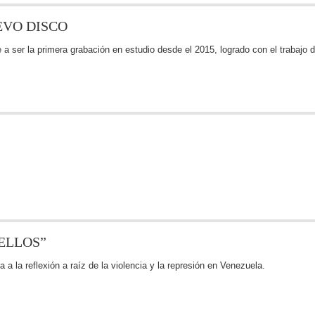
EVO DISCO
a ser la primera grabación en estudio desde el 2015, logrado con el trabajo
 ELLOS”
a a la reflexión a raíz de la violencia y la represión en Venezuela.