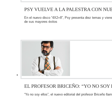
PSY VUELVE A LA PALESTRA CON NU
En el nuevo disco “4X2=8”, Psy presenta diez temas y viene 
de sus mayores éxitos
EL PROFESOR BRICEÑO: “YO NO SOY
“Yo no soy ellos”, el nuevo editorial del profesor Briceño llam