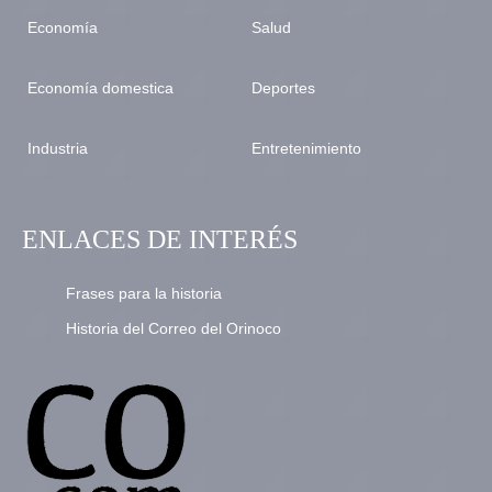
Economía
Salud
Economía domestica
Deportes
Industria
Entretenimiento
ENLACES DE INTERÉS
Frases para la historia
Historia del Correo del Orinoco