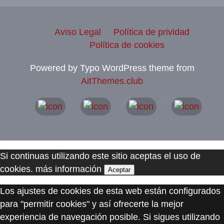
Aviso Legal
Política de prividad
Política de cookies
Powered by Typo WordPress theme from
AitThemes.club
Si continuas utilizando este sitio aceptas el uso de
cookies.
más información
Aceptar
Los ajustes de cookies de esta web están configurados
para "permitir cookies" y así ofrecerte la mejor
experiencia de navegación posible. Si sigues utilizando