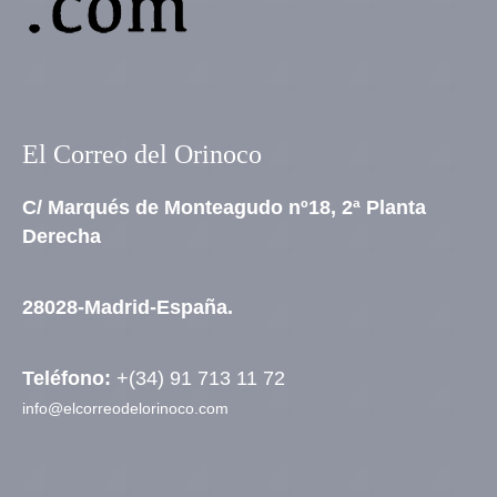
El Correo del Orinoco
C/ Marqués de Monteagudo nº18, 2ª Planta
Derecha
28028-Madrid-España.
Teléfono:
+(34) 91 713 11 72
info@elcorreodelorinoco.com