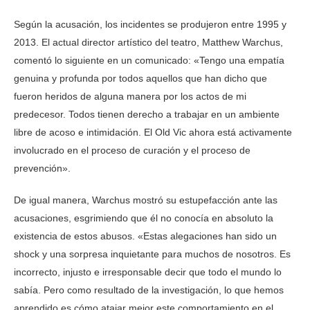
Según la acusación, los incidentes se produjeron entre 1995 y
2013. El actual director artístico del teatro, Matthew Warchus,
comentó lo siguiente en un comunicado: «Tengo una empatía
genuina y profunda por todos aquellos que han dicho que
fueron heridos de alguna manera por los actos de mi
predecesor. Todos tienen derecho a trabajar en un ambiente
libre de acoso e intimidación. El Old Vic ahora está activamente
involucrado en el proceso de curación y el proceso de
prevención».
De igual manera, Warchus mostró su estupefacción ante las
acusaciones, esgrimiendo que él no conocía en absoluto la
existencia de estos abusos. «Estas alegaciones han sido un
shock y una sorpresa inquietante para muchos de nosotros. Es
incorrecto, injusto e irresponsable decir que todo el mundo lo
sabía. Pero como resultado de la investigación, lo que hemos
aprendido es cómo atajar mejor este comportamiento en el