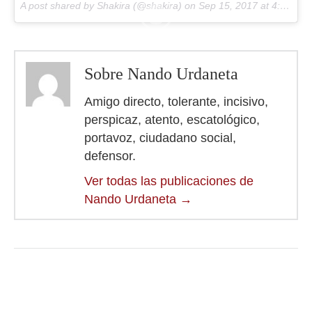
A post shared by Shakira (@shakira) on
Sep 15, 2017 at 4:17am PDT
Sobre Nando Urdaneta
Amigo directo, tolerante, incisivo,
perspicaz, atento, escatológico,
portavoz, ciudadano social,
defensor.
Ver todas las publicaciones de
Nando Urdaneta
→