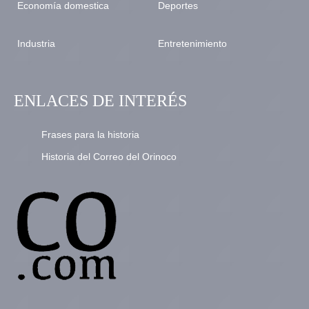
Economía domestica
Deportes
Industria
Entretenimiento
ENLACES DE INTERÉS
Frases para la historia
Historia del Correo del Orinoco