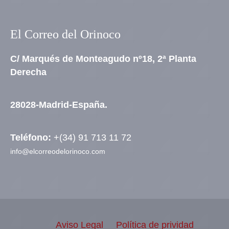
El Correo del Orinoco
C/ Marqués de Monteagudo nº18, 2ª Planta
Derecha
28028-Madrid-España.
Teléfono:
+(34) 91 713 11 72
info@elcorreodelorinoco.com
Aviso Legal
Política de prividad