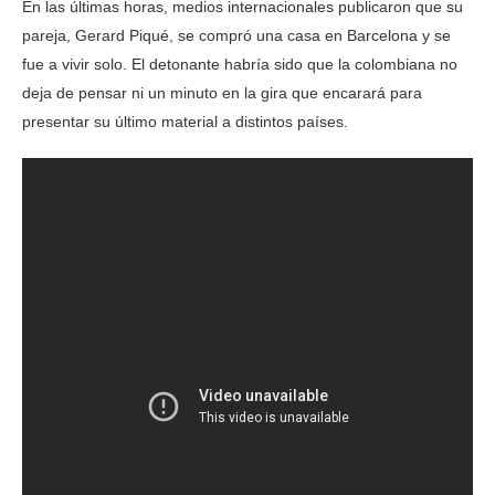
En las últimas horas, medios internacionales publicaron que su
pareja, Gerard Piqué, se compró una casa en Barcelona y se
fue a vivir solo. El detonante habría sido que la colombiana no
deja de pensar ni un minuto en la gira que encarará para
presentar su último material a distintos países.