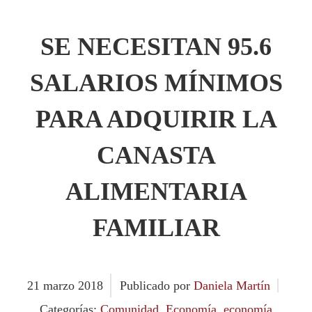
SE NECESITAN 95.6
SALARIOS MÍNIMOS
PARA ADQUIRIR LA
CANASTA
ALIMENTARIA
FAMILIAR
21
marzo
2018
Publicado por
Daniela Martín
Categorías:
Comunidad
,
Economía
,
economía