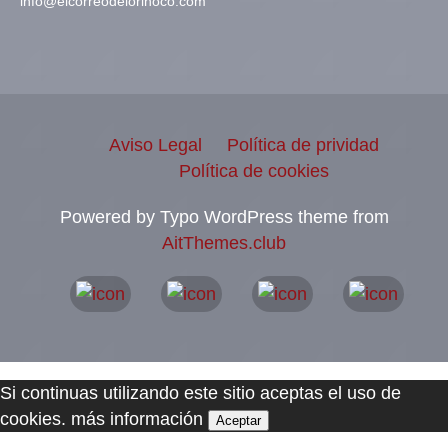
info@elcorreodelorinoco.com
Aviso Legal
Política de prividad
Política de cookies
Powered by Typo WordPress theme from
AitThemes.club
Si continuas utilizando este sitio aceptas el uso de
cookies.
más información
Aceptar