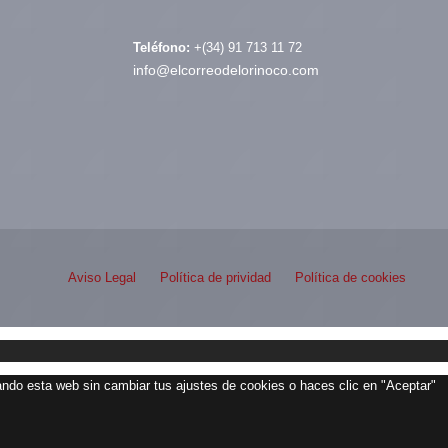
Teléfono:
+(34) 91 713 11 72
info@elcorreodelorinoco.com
Aviso Legal
Política de prividad
Política de cookies
zando esta web sin cambiar tus ajustes de cookies o haces clic en "Aceptar"