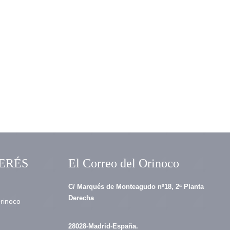
ERÉS
El Correo del Orinoco
C/ Marqués de Monteagudo nº18, 2ª Planta
Derecha
Orinoco
28028-Madrid-España.