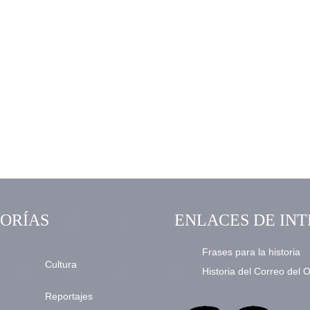
ORÍAS
ENLACES DE INT
Frases para la historia
Cultura
Historia del Correo del 
Reportajes