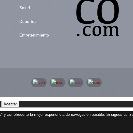
Salud
Deportes
Entretenimiento
Aceptar
" y así ofrecerte la mejor experiencia de navegación posible. Si sigues utili