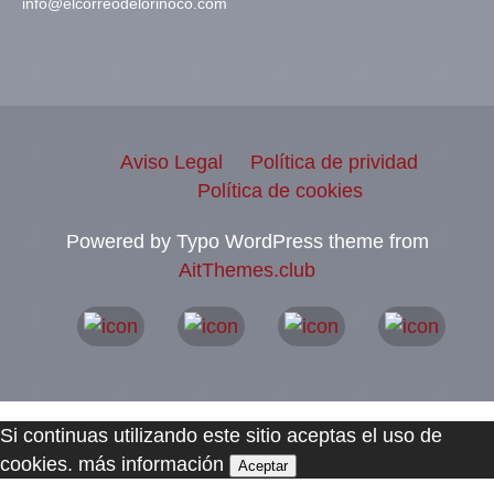
info@elcorreodelorinoco.com
Aviso Legal
Política de prividad
Política de cookies
Powered by Typo WordPress theme from
AitThemes.club
Si continuas utilizando este sitio aceptas el uso de
cookies.
más información
Aceptar