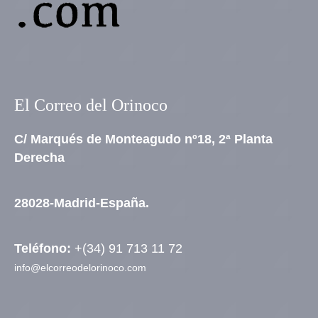
El Correo del Orinoco
C/ Marqués de Monteagudo nº18, 2ª Planta
Derecha
28028-Madrid-España.
Teléfono:
+(34) 91 713 11 72
info@elcorreodelorinoco.com