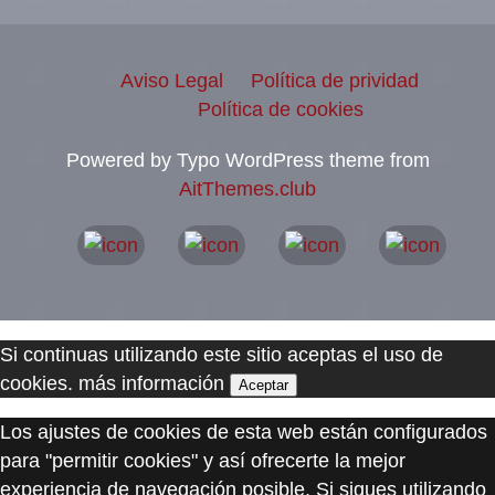
Aviso Legal
Política de prividad
Política de cookies
Powered by Typo WordPress theme from
AitThemes.club
Si continuas utilizando este sitio aceptas el uso de
cookies.
más información
Aceptar
Los ajustes de cookies de esta web están configurados
para "permitir cookies" y así ofrecerte la mejor
experiencia de navegación posible. Si sigues utilizando