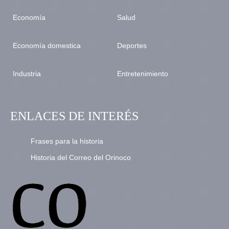
Economía
Salud
Economía domestica
Deportes
Industria
Entretenimiento
ENLACES DE INTERÉS
Frases para la historia
Historia del Correo del Orinoco