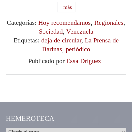
más
Categorías:
Hoy recomendamos
,
Regionales
,
Sociedad
,
Venezuela
Etiquetas:
deja de circular
,
La Prensa de
Barinas
,
periódico
Publicado por
Essa Driguez
HEMEROTECA