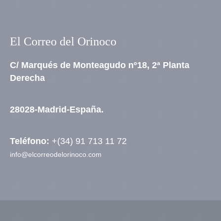
El Correo del Orinoco
C/ Marqués de Monteagudo nº18, 2ª Planta
Derecha
28028-Madrid-España.
Teléfono:
+(34) 91 713 11 72
info@elcorreodelorinoco.com