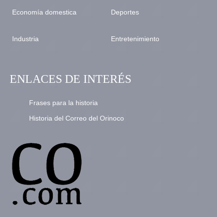
Economía domestica
Deportes
Industria
Entretenimiento
ENLACES DE INTERÉS
Frases para la historia
Historia del Correo del Orinoco