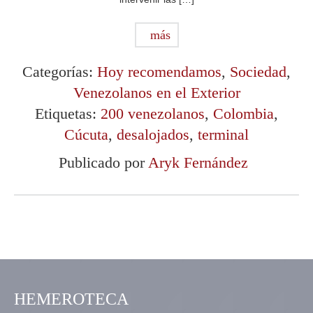
más
Categorías:
Hoy recomendamos
,
Sociedad
,
Venezolanos en el Exterior
Etiquetas:
200 venezolanos
,
Colombia
,
Cúcuta
,
desalojados
,
terminal
Publicado por
Aryk Fernández
HEMEROTECA