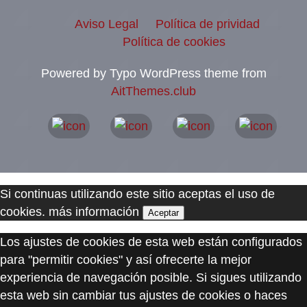
Aviso Legal
Política de prividad
Política de cookies
Powered by Typo WordPress theme from
AitThemes.club
Si continuas utilizando este sitio aceptas el uso de
cookies.
más información
Aceptar
Los ajustes de cookies de esta web están configurados
para "permitir cookies" y así ofrecerte la mejor
experiencia de navegación posible. Si sigues utilizando
esta web sin cambiar tus ajustes de cookies o haces