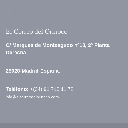
El Correo del Orinoco
C/ Marqués de Monteagudo nº18, 2ª Planta
Derecha
28028-Madrid-España.
Teléfono:
+(34) 91 713 11 72
info@elcorreodelorinoco.com