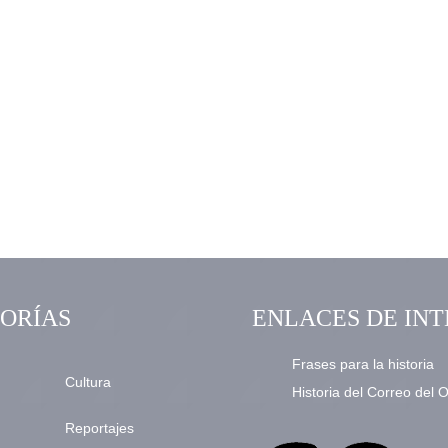
ORÍAS
ENLACES DE INT
Frases para la historia
Cultura
Historia del Correo del 
Reportajes