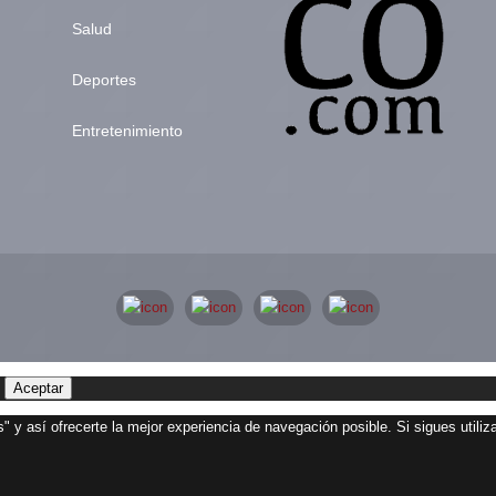
Salud
Deportes
Entretenimiento
Aceptar
" y así ofrecerte la mejor experiencia de navegación posible. Si sigues utili