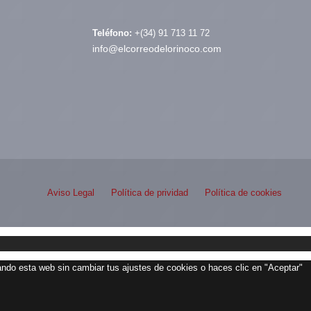
Teléfono:
+(34) 91 713 11 72
info@elcorreodelorinoco.com
Aviso Legal
Política de prividad
Política de cookies
zando esta web sin cambiar tus ajustes de cookies o haces clic en "Aceptar"