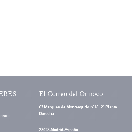
ERÉS
El Correo del Orinoco
C/ Marqués de Monteagudo nº18, 2ª Planta
Derecha
Orinoco
28028-Madrid-España.