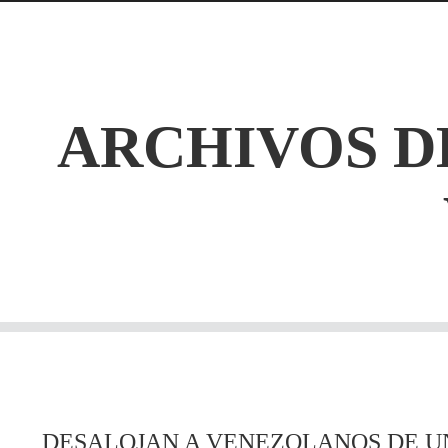
ARCHIVOS D
DESALOJAN A VENEZOLANOS DE U